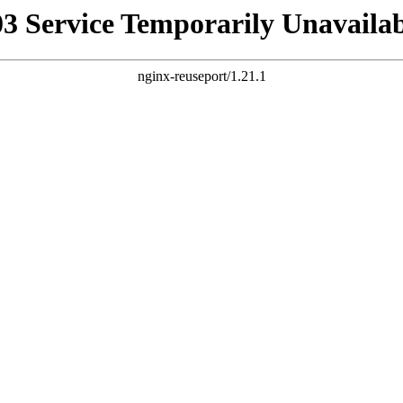
03 Service Temporarily Unavailab
nginx-reuseport/1.21.1