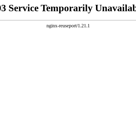
03 Service Temporarily Unavailab
nginx-reuseport/1.21.1