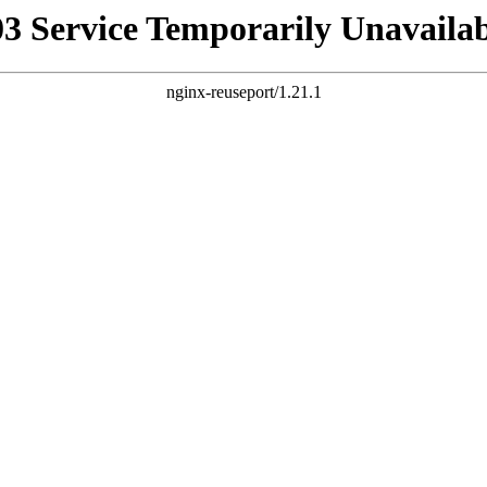
03 Service Temporarily Unavailab
nginx-reuseport/1.21.1